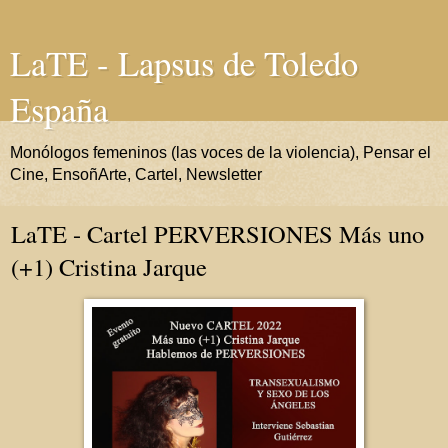
LaTE - Lapsus de Toledo
España
Monólogos femeninos (las voces de la violencia), Pensar el
Cine, EnsoñArte, Cartel, Newsletter
LaTE - Cartel PERVERSIONES Más uno
(+1) Cristina Jarque