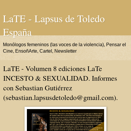
LaTE - Lapsus de Toledo
España
Monólogos femeninos (las voces de la violencia), Pensar el
Cine, EnsoñArte, Cartel, Newsletter
LaTE - Volumen 8 ediciones LaTe
INCESTO & SEXUALIDAD. Informes
con Sebastian Gutiérrez
(sebastian.lapsusdetoledo@gmail.com).