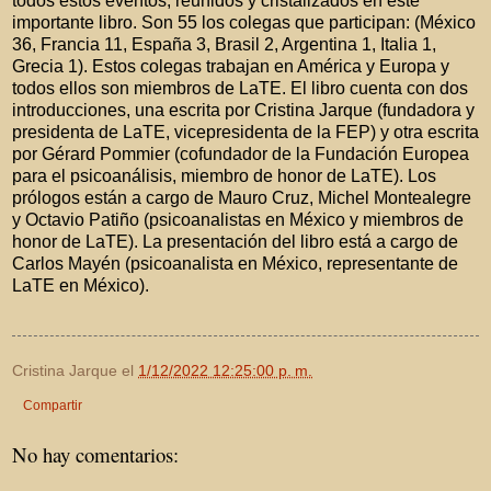
todos estos eventos, reunidos y cristalizados en este
importante libro. Son 55 los colegas que participan: (México
36, Francia 11, España 3, Brasil 2, Argentina 1, Italia 1,
Grecia 1). Estos colegas trabajan en América y Europa y
todos ellos son miembros de LaTE. El libro cuenta con dos
introducciones, una escrita por Cristina Jarque (fundadora y
presidenta de LaTE, vicepresidenta de la FEP) y otra escrita
por Gérard Pommier (cofundador de la Fundación Europea
para el psicoanálisis, miembro de honor de LaTE). Los
prólogos están a cargo de Mauro Cruz, Michel Montealegre
y Octavio Patiño (psicoanalistas en México y miembros de
honor de LaTE). La presentación del libro está a cargo de
Carlos Mayén (psicoanalista en México, representante de
LaTE en México).
Cristina Jarque
el
1/12/2022 12:25:00 p. m.
Compartir
No hay comentarios: