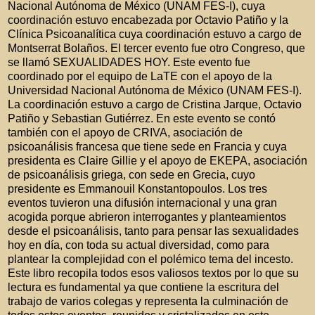
Nacional Autónoma de México (UNAM FES-I), cuya
coordinación estuvo encabezada por Octavio Patiño y la
Clínica Psicoanalítica cuya coordinación estuvo a cargo de
Montserrat Bolaños. El tercer evento fue otro Congreso, que
se llamó SEXUALIDADES HOY. Este evento fue
coordinado por el equipo de LaTE con el apoyo de la
Universidad Nacional Autónoma de México (UNAM FES-I).
La coordinación estuvo a cargo de Cristina Jarque, Octavio
Patiño y Sebastian Gutiérrez. En este evento se contó
también con el apoyo de CRIVA, asociación de
psicoanálisis francesa que tiene sede en Francia y cuya
presidenta es Claire Gillie y el apoyo de EKEPA, asociación
de psicoanálisis griega, con sede en Grecia, cuyo
presidente es Emmanouil Konstantopoulos. Los tres
eventos tuvieron una difusión internacional y una gran
acogida porque abrieron interrogantes y planteamientos
desde el psicoanálisis, tanto para pensar las sexualidades
hoy en día, con toda su actual diversidad, como para
plantear la complejidad con el polémico tema del incesto.
Este libro recopila todos esos valiosos textos por lo que su
lectura es fundamental ya que contiene la escritura del
trabajo de varios colegas y representa la culminación de