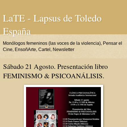
LaTE - Lapsus de Toledo
España
Monólogos femeninos (las voces de la violencia), Pensar el
Cine, EnsoñArte, Cartel, Newsletter
Sábado 21 Agosto. Presentación libro
FEMINISMO & PSICOANÁLISIS.