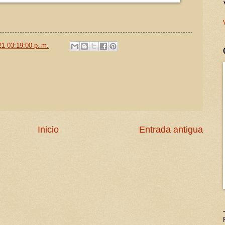
21 03:19:00 p. m.
Inicio
Entrada antigua