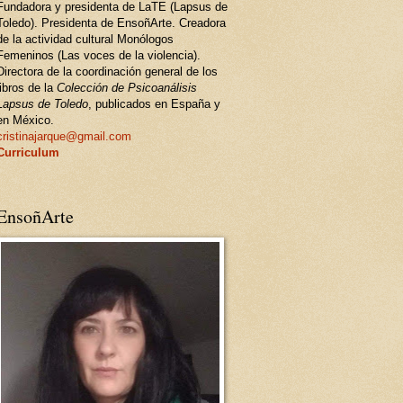
Fundadora y presidenta de LaTE (Lapsus de
Toledo). Presidenta de EnsoñArte. Creadora
de la actividad cultural Monólogos
Femeninos (Las voces de la violencia).
Directora de la coordinación general de los
libros de la
Colección de Psicoanálisis
Lapsus de Toledo
, publicados en España y
en México.
cristinajarque@gmail.com
Curriculum
EnsoñArte