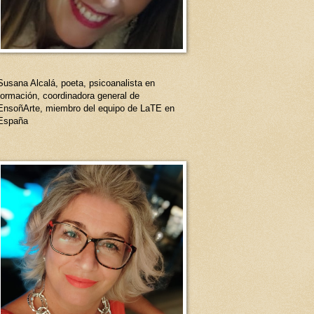
Susana Alcalá, poeta, psicoanalista en
formación, coordinadora general de
EnsoñArte, miembro del equipo de LaTE en
España