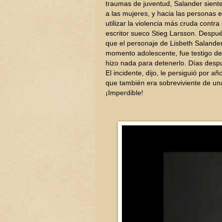
traumas de juventud, Salander sient
a las mujeres, y hacia las personas 
utilizar la violencia más cruda contra
escritor sueco Stieg Larsson. Despu
que el personaje de Lisbeth Salander
momento adolescente, fue testigo de
hizo nada para detenerlo. Días desp
El incidente, dijo, le persiguió por a
que también era sobreviviente de un
¡Imperdible!