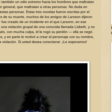
e también un odio extremo hacia los hombres que maltratan
en general, que maltratan a otras personas. No duda en
 estas personas. Estas tres novelas fueron escritas por el
és de su muerte, muchos de los amigos de Larsson dijeron
 fue creado de un incidente en el que Larsonn, en ese
 una violación grupal de una conocida llamada Lisbeth, y no
ués, con mucha culpa, él le rogó su perdón — ella se negó.
ños, y en parte le motivó a crear el personaje con su nombre,
a violación. Si usted desea conectarse: ¡Le esperamos!