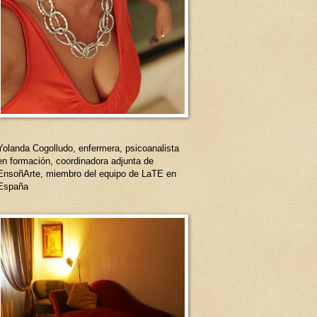
Yolanda Cogolludo, enfermera, psicoanalista
en formación, coordinadora adjunta de
EnsoñArte, miembro del equipo de LaTE en
España