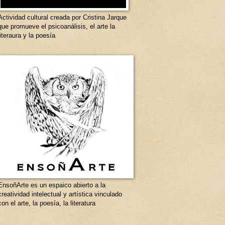
Actividad cultural creada por Cristina Jarque
que promueve el psicoanálisis, el arte la
literaura y la poesía
EnsoñArte es un espaico abierto a la
creatividad intelectual y artística vinculado
con el arte, la poesía, la literatura