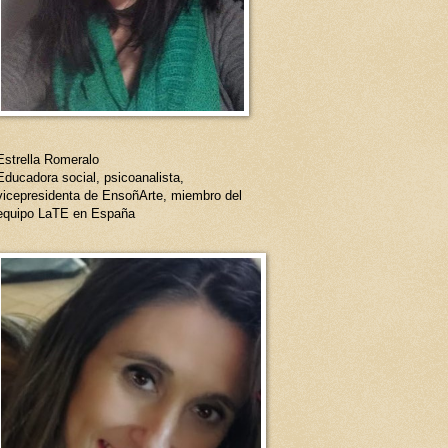
Estrella Romeralo
Educadora social, psicoanalista,
vicepresidenta de EnsoñArte, miembro del
equipo LaTE en España