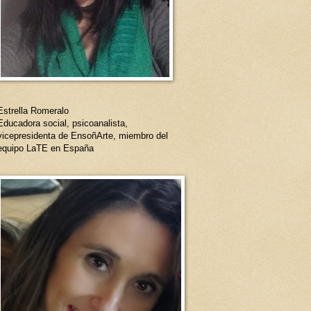
Estrella Romeralo
Educadora social, psicoanalista,
vicepresidenta de EnsoñArte, miembro del
equipo LaTE en España