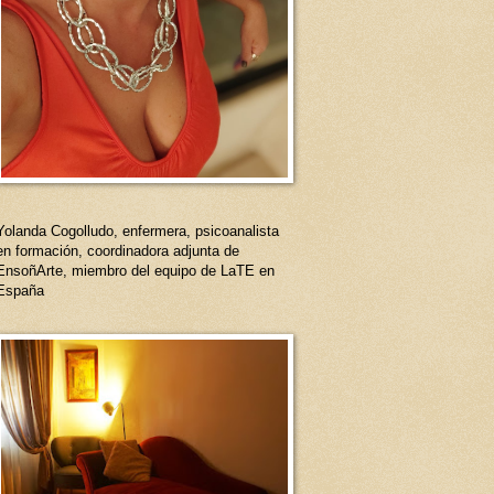
Yolanda Cogolludo, enfermera, psicoanalista
en formación, coordinadora adjunta de
EnsoñArte, miembro del equipo de LaTE en
España