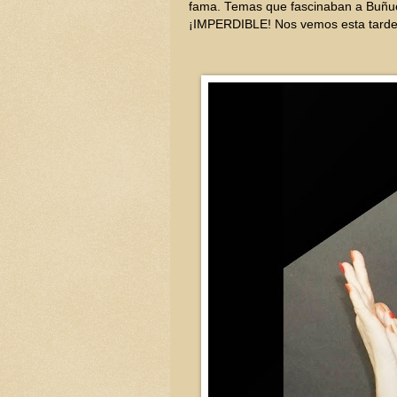
fama. Temas que fascinaban a Buñuel,
¡IMPERDIBLE! Nos vemos esta tard