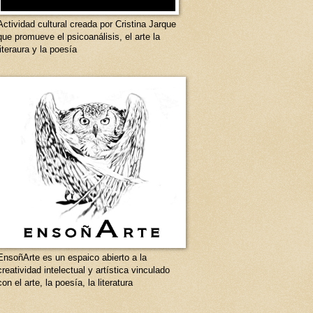
Actividad cultural creada por Cristina Jarque
que promueve el psicoanálisis, el arte la
literaura y la poesía
EnsoñArte es un espaico abierto a la
creatividad intelectual y artística vinculado
con el arte, la poesía, la literatura