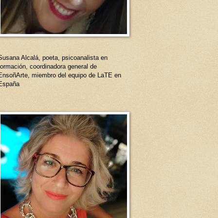
Susana Alcalá, poeta, psicoanalista en
formación, coordinadora general de
EnsoñArte, miembro del equipo de LaTE en
España