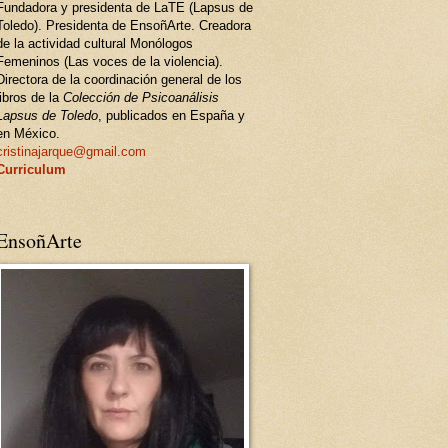
Fundadora y presidenta de LaTE (Lapsus de
Toledo). Presidenta de EnsoñArte. Creadora
de la actividad cultural Monólogos
Femeninos (Las voces de la violencia).
Directora de la coordinación general de los
libros de la
Colección de Psicoanálisis
Lapsus de Toledo
, publicados en España y
en México.
cristinajarque@gmail.com
Curriculum
EnsoñArte