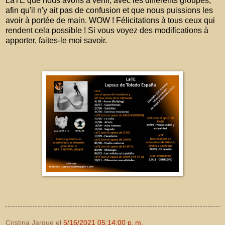
LaTE que nous avons à venir, avec les différents groupes,
afin qu'il n'y ait pas de confusion et que nous puissions les
avoir à portée de main. WOW ! Félicitations à tous ceux qui
rendent cela possible ! Si vous voyez des modifications à
apporter, faites-le moi savoir.
Cristina Jarque
el
5/16/2021 05:14:00 p. m.