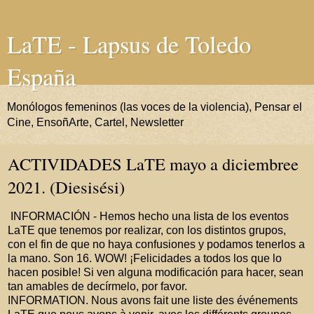
LaTE - Lapsus de Toledo
España
Monólogos femeninos (las voces de la violencia), Pensar el
Cine, EnsoñArte, Cartel, Newsletter
ACTIVIDADES LaTE mayo a diciembree
2021. (Diesisési)
INFORMACIÓN - Hemos hecho una lista de los eventos
LaTE que tenemos por realizar, con los distintos grupos,
con el fin de que no haya confusiones y podamos tenerlos a
la mano. Son 16. WOW! ¡Felicidades a todos los que lo
hacen posible! Si ven alguna modificación para hacer, sean
tan amables de decírmelo, por favor.
INFORMATION. Nous avons fait une liste des événements