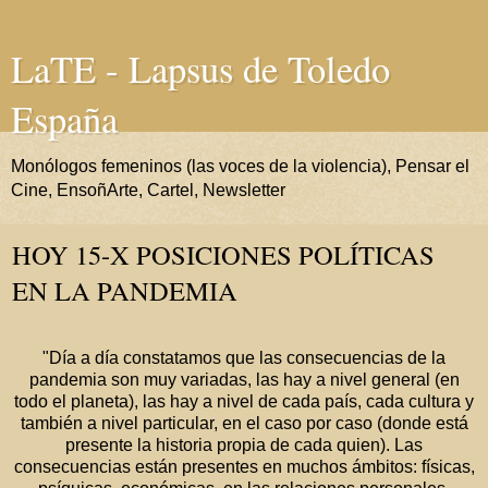
LaTE - Lapsus de Toledo
España
Monólogos femeninos (las voces de la violencia), Pensar el
Cine, EnsoñArte, Cartel, Newsletter
HOY 15-X POSICIONES POLÍTICAS
EN LA PANDEMIA
"Día a día constatamos que las consecuencias de la
pandemia son muy variadas, las hay a nivel general (en
todo el planeta), las hay a nivel de cada país, cada cultura y
también a nivel particular, en el caso por caso (donde está
presente la historia propia de cada quien). Las
consecuencias están presentes en muchos ámbitos: físicas,