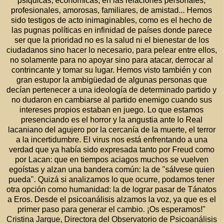
psíquicas, económicas, en las relaciones personales,
profesionales, amorosas, familiares, de amistad... Hemos
sido testigos de acto inimaginables, como es el hecho de
las pugnas políticas en infinidad de países donde parece
ser que la prioridad no es la salud ni el bienestar de los
ciudadanos sino hacer lo necesario, para pelear entre ellos,
no solamente para no apoyar sino para atacar, derrocar al
contrincante y tomar su lugar. Hemos visto también y con
gran estupor la ambigüedad de algunas personas que
decían pertenecer a una ideología de determinado partido y
no dudaron en cambiarse al partido enemigo cuando sus
intereses propios estaban en juego. Lo que estamos
presenciando es el horror y la angustia ante lo Real
lacaniano del agujero por la cercanía de la muerte, el terror
a la incertidumbre. El virus nos está enfrentando a una
verdad que ya había sido expresada tanto por Freud como
por Lacan: que en tiempos aciagos muchos se vuelven
egoístas y alzan una bandera común: la de "sálvese quien
pueda". Quizá si analizamos lo que ocurre, podamos tener
otra opción como humanidad: la de lograr pasar de Tánatos
a Eros. Desde el psicoanálisis alzamos la voz, ya que es el
primer paso para generar el cambio. ¡Os esperamos!"
Cristina Jarque, Directora del Observatorio de Psicoanálisis