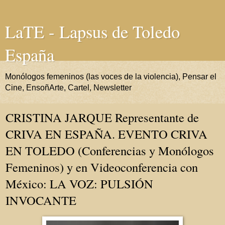
LaTE - Lapsus de Toledo
España
Monólogos femeninos (las voces de la violencia), Pensar el
Cine, EnsoñArte, Cartel, Newsletter
CRISTINA JARQUE Representante de
CRIVA EN ESPAÑA. EVENTO CRIVA
EN TOLEDO (Conferencias y Monólogos
Femeninos) y en Videoconferencia con
México: LA VOZ: PULSIÓN
INVOCANTE