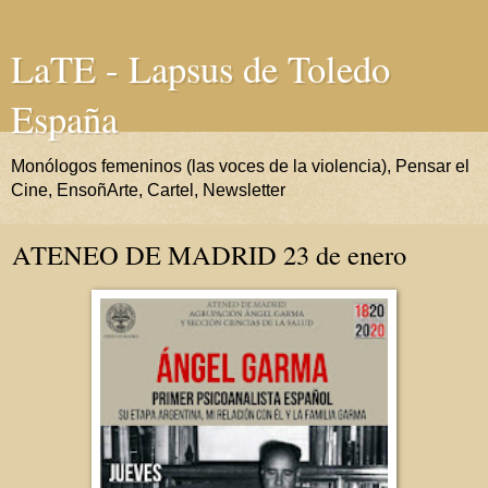
LaTE - Lapsus de Toledo
España
Monólogos femeninos (las voces de la violencia), Pensar el
Cine, EnsoñArte, Cartel, Newsletter
ATENEO DE MADRID 23 de enero