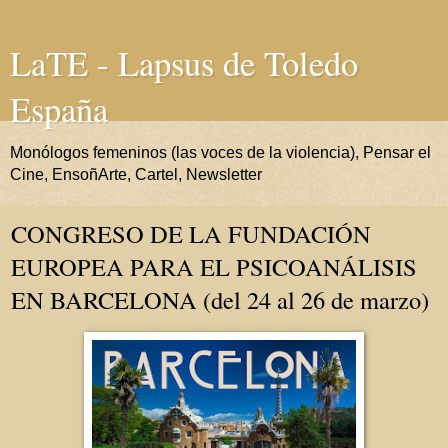
LaTE - Lapsus de Toledo
España
Monólogos femeninos (las voces de la violencia), Pensar el
Cine, EnsoñArte, Cartel, Newsletter
CONGRESO DE LA FUNDACIÓN
EUROPEA PARA EL PSICOANÁLISIS
EN BARCELONA (del 24 al 26 de marzo)