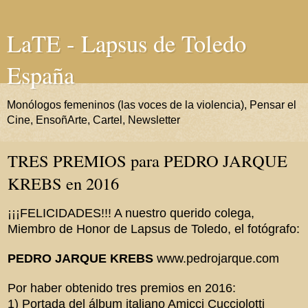
LaTE - Lapsus de Toledo
España
Monólogos femeninos (las voces de la violencia), Pensar el
Cine, EnsoñArte, Cartel, Newsletter
TRES PREMIOS para PEDRO JARQUE
KREBS en 2016
¡¡¡FELICIDADES!!! A nuestro querido colega,
Miembro de Honor de Lapsus de Toledo, el fotógrafo:
PEDRO JARQUE KREBS
www.pedrojarque.com
Por haber obtenido tres premios en 2016:
1) Portada del álbum italiano Amicci Cucciolotti