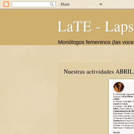
LaTE - Laps
Monólogos femeninos (las voces 
Nuestras actividades ABR