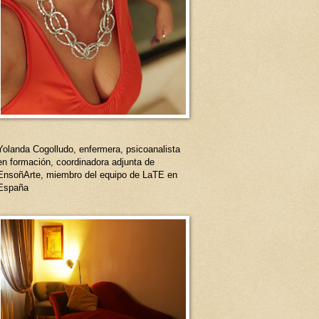
Yolanda Cogolludo, enfermera, psicoanalista
en formación, coordinadora adjunta de
EnsoñArte, miembro del equipo de LaTE en
España