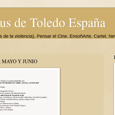
us de Toledo España
de la violencia), Pensar el Cine, EnsoñArte, Cartel, Ne
IL, MAYO Y JUNIO