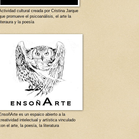
Actividad cultural creada por Cristina Jarque
que promueve el psicoanálisis, el arte la
literaura y la poesía
EnsoñArte es un espaico abierto a la
creatividad intelectual y artística vinculado
con el arte, la poesía, la literatura