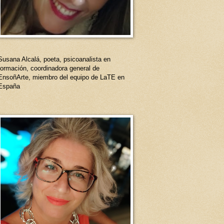
Susana Alcalá, poeta, psicoanalista en
formación, coordinadora general de
EnsoñArte, miembro del equipo de LaTE en
España