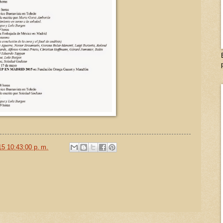
15 10:43:00 p. m.