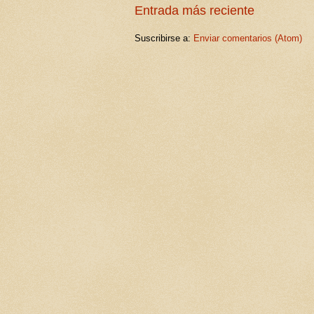
Entrada más reciente
Suscribirse a:
Enviar comentarios (Atom)