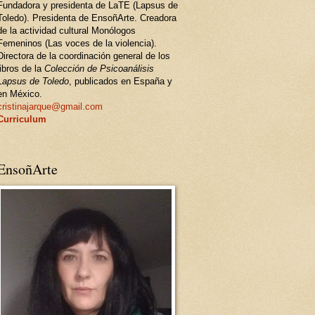
Fundadora y presidenta de LaTE (Lapsus de
Toledo). Presidenta de EnsoñArte. Creadora
de la actividad cultural Monólogos
Femeninos (Las voces de la violencia).
Directora de la coordinación general de los
libros de la
Colección de Psicoanálisis
Lapsus de Toledo
, publicados en España y
en México.
cristinajarque@gmail.com
Curriculum
EnsoñArte