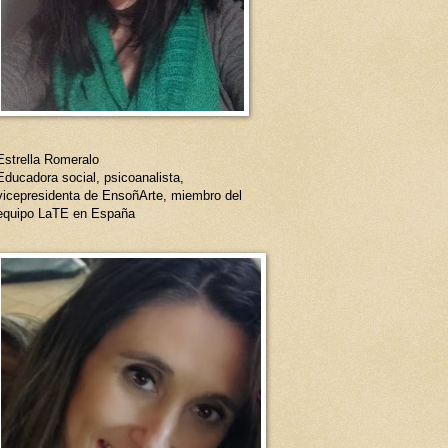
Estrella Romeralo
Educadora social, psicoanalista,
vicepresidenta de EnsoñArte, miembro del
equipo LaTE en España