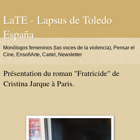
LaTE - Lapsus de Toledo
España
Monólogos femeninos (las voces de la violencia), Pensar el
Cine, EnsoñArte, Cartel, Newsletter
Présentation du roman "Fratricide" de
Cristina Jarque à Paris.