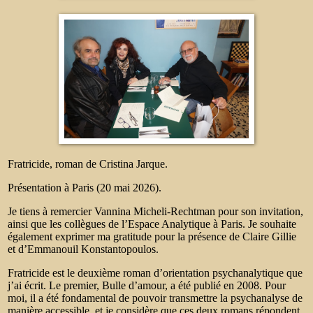
Fratricide, roman de Cristina Jarque.
Présentation à Paris (20 mai 2026).
Je tiens à remercier Vannina Micheli-Rechtman pour son invitation,
ainsi que les collègues de l’Espace Analytique à Paris. Je souhaite
également exprimer ma gratitude pour la présence de Claire Gillie
et d’Emmanouil Konstantopoulos.
Fratricide est le deuxième roman d’orientation psychanalytique que
j’ai écrit. Le premier, Bulle d’amour, a été publié en 2008. Pour
moi, il a été fondamental de pouvoir transmettre la psychanalyse de
manière accessible, et je considère que ces deux romans répondent