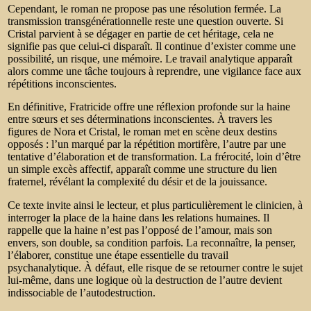
Cependant, le roman ne propose pas une résolution fermée. La
transmission transgénérationnelle reste une question ouverte. Si
Cristal parvient à se dégager en partie de cet héritage, cela ne
signifie pas que celui-ci disparaît. Il continue d’exister comme une
possibilité, un risque, une mémoire. Le travail analytique apparaît
alors comme une tâche toujours à reprendre, une vigilance face aux
répétitions inconscientes.
En définitive, Fratricide offre une réflexion profonde sur la haine
entre sœurs et ses déterminations inconscientes. À travers les
figures de Nora et Cristal, le roman met en scène deux destins
opposés : l’un marqué par la répétition mortifère, l’autre par une
tentative d’élaboration et de transformation. La frérocité, loin d’être
un simple excès affectif, apparaît comme une structure du lien
fraternel, révélant la complexité du désir et de la jouissance.
Ce texte invite ainsi le lecteur, et plus particulièrement le clinicien, à
interroger la place de la haine dans les relations humaines. Il
rappelle que la haine n’est pas l’opposé de l’amour, mais son
envers, son double, sa condition parfois. La reconnaître, la penser,
l’élaborer, constitue une étape essentielle du travail
psychanalytique. À défaut, elle risque de se retourner contre le sujet
lui-même, dans une logique où la destruction de l’autre devient
indissociable de l’autodestruction.