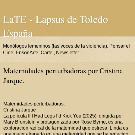
LaTE - Lapsus de Toledo
España
Monólogos femeninos (las voces de la violencia), Pensar el
Cine, EnsoñArte, Cartel, Newsletter
Maternidades perturbadoras por Cristina
Jarque.
Maternidades perturbadoras.
Cristina Jarque
La película If I Had Legs I’d Kick You (2025), dirigida por
Mary Bronstein y protagonizada por Rose Byrne, es una
exploración radical de la maternidad que estresa. Linda es
una mujer atrapada en una maternidad que se ha reducido