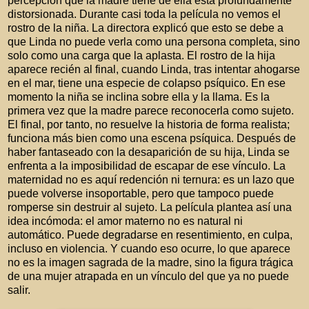
percepción que la madre tiene de ella está profundamente
distorsionada. Durante casi toda la película no vemos el
rostro de la niña. La directora explicó que esto se debe a
que Linda no puede verla como una persona completa, sino
solo como una carga que la aplasta. El rostro de la hija
aparece recién al final, cuando Linda, tras intentar ahogarse
en el mar, tiene una especie de colapso psíquico. En ese
momento la niña se inclina sobre ella y la llama. Es la
primera vez que la madre parece reconocerla como sujeto.
El final, por tanto, no resuelve la historia de forma realista;
funciona más bien como una escena psíquica. Después de
haber fantaseado con la desaparición de su hija, Linda se
enfrenta a la imposibilidad de escapar de ese vínculo. La
maternidad no es aquí redención ni ternura: es un lazo que
puede volverse insoportable, pero que tampoco puede
romperse sin destruir al sujeto. La película plantea así una
idea incómoda: el amor materno no es natural ni
automático. Puede degradarse en resentimiento, en culpa,
incluso en violencia. Y cuando eso ocurre, lo que aparece
no es la imagen sagrada de la madre, sino la figura trágica
de una mujer atrapada en un vínculo del que ya no puede
salir.