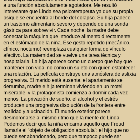
a una función absolutamente agotadora. Me resultó
interesante que Linda sea psicoterapeuta ya que su propia
psique se encuentra al borde del colapso. Su hija padece
un trastorno alimentario severo y depende de una sonda
gástrica para sobrevivir. Cada noche, la madre debe
conectar la máquina que introduce alimento directamente
en el estómago de la niña. Ese gesto repetido (mecánico,
clínico, nocturno) reemplaza cualquier forma de vínculo
afectivo. La maternidad se vuelve una tarea técnica y
hospitalaria. La hija aparece como un cuerpo que hay que
mantener con vida, no como un sujeto con quien establecer
una relación. La película construye una atmósfera de asfixia
progresiva. El marido está ausente, el apartamento se
derrumba, madre e hija terminan viviendo en un motel
miserable, y la protagonista comienza a dormir cada vez
menos. La privación de sueño, el alcohol y el estrés
producen una progresiva disolución de la frontera entre
realidad y alucinación. El mundo exterior parece
desmoronarse al mismo ritmo que la mente de Linda.
Podemos decir que la niña encarna aquello que Freud
llamaría el “objeto de obligación absoluta”: el hijo que no
puede ser abandonado, pero que tampoco puede ser