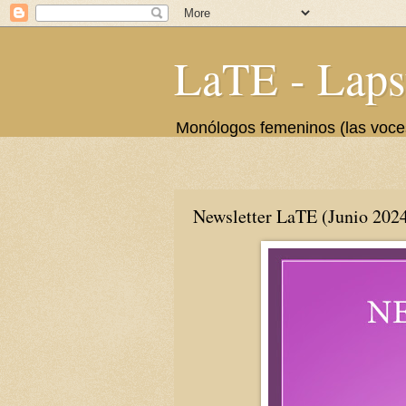
LaTE - Laps
Monólogos femeninos (las voces 
Newsletter LaTE (Junio 2024