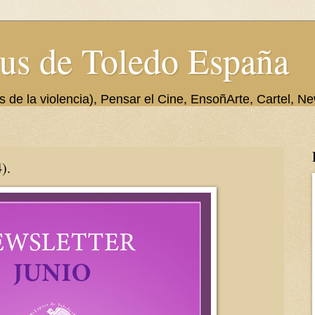
us de Toledo España
de la violencia), Pensar el Cine, EnsoñArte, Cartel, Ne
).