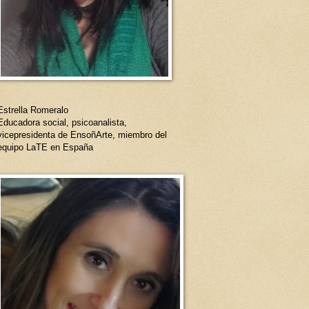
Estrella Romeralo
Educadora social, psicoanalista,
vicepresidenta de EnsoñArte, miembro del
equipo LaTE en España