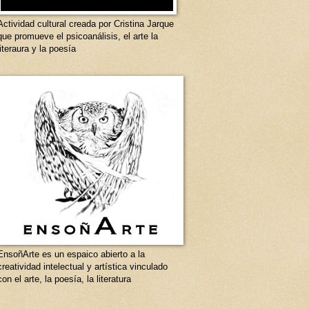
Actividad cultural creada por Cristina Jarque
que promueve el psicoanálisis, el arte la
literaura y la poesía
EnsoñArte es un espaico abierto a la
creatividad intelectual y artística vinculado
con el arte, la poesía, la literatura