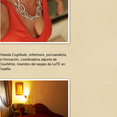
Yolanda Cogolludo, enfermera, psicoanalista
en formación, coordinadora adjunta de
EnsoñArte, miembro del equipo de LaTE en
España