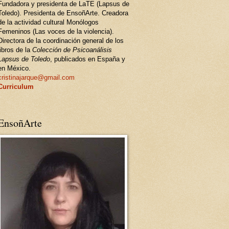
Fundadora y presidenta de LaTE (Lapsus de
Toledo). Presidenta de EnsoñArte. Creadora
de la actividad cultural Monólogos
Femeninos (Las voces de la violencia).
Directora de la coordinación general de los
libros de la
Colección de Psicoanálisis
Lapsus de Toledo
, publicados en España y
en México.
cristinajarque@gmail.com
Curriculum
EnsoñArte