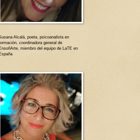
Susana Alcalá, poeta, psicoanalista en
formación, coordinadora general de
EnsoñArte, miembro del equipo de LaTE en
España