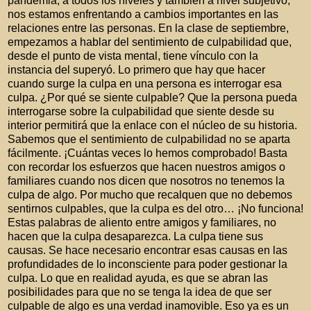
pandemia, a todos los niveles y también a nivel subjetivo,
nos estamos enfrentando a cambios importantes en las
relaciones entre las personas. En la clase de septiembre,
empezamos a hablar del sentimiento de culpabilidad que,
desde el punto de vista mental, tiene vínculo con la
instancia del superyó. Lo primero que hay que hacer
cuando surge la culpa en una persona es interrogar esa
culpa. ¿Por qué se siente culpable? Que la persona pueda
interrogarse sobre la culpabilidad que siente desde su
interior permitirá que la enlace con el núcleo de su historia.
Sabemos que el sentimiento de culpabilidad no se aparta
fácilmente. ¡Cuántas veces lo hemos comprobado! Basta
con recordar los esfuerzos que hacen nuestros amigos o
familiares cuando nos dicen que nosotros no tenemos la
culpa de algo. Por mucho que recalquen que no debemos
sentirnos culpables, que la culpa es del otro… ¡No funciona!
Estas palabras de aliento entre amigos y familiares, no
hacen que la culpa desaparezca. La culpa tiene sus
causas. Se hace necesario encontrar esas causas en las
profundidades de lo inconsciente para poder gestionar la
culpa. Lo que en realidad ayuda, es que se abran las
posibilidades para que no se tenga la idea de que ser
culpable de algo es una verdad inamovible. Eso ya es un