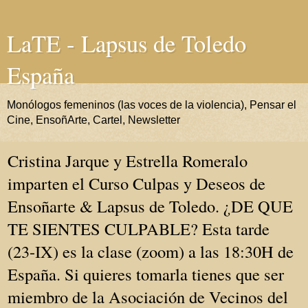
LaTE - Lapsus de Toledo
España
Monólogos femeninos (las voces de la violencia), Pensar el
Cine, EnsoñArte, Cartel, Newsletter
Cristina Jarque y Estrella Romeralo
imparten el Curso Culpas y Deseos de
Ensoñarte & Lapsus de Toledo. ¿DE QUE
TE SIENTES CULPABLE? Esta tarde
(23-IX) es la clase (zoom) a las 18:30H de
España. Si quieres tomarla tienes que ser
miembro de la Asociación de Vecinos del