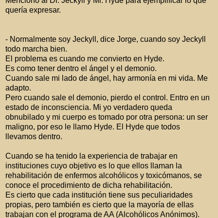
Mencionó al Dr. Jeckyll y Mr. Hyde para ejemplificar lo que
quería expresar.
- Normalmente soy Jeckyll, dice Jorge, cuando soy Jeckyll
todo marcha bien.
El problema es cuando me convierto en Hyde.
Es como tener dentro el ángel y el demonio.
Cuando sale mi lado de ángel, hay armonía en mi vida. Me
adapto.
Pero cuando sale el demonio, pierdo el control. Entro en un
estado de inconsciencia. Mi yo verdadero queda
obnubilado y mi cuerpo es tomado por otra persona: un ser
maligno, por eso le llamo Hyde. El Hyde que todos
llevamos dentro.
Cuando se ha tenido la experiencia de trabajar en
instituciones cuyo objetivo es lo que ellos llaman la
rehabilitación de enfermos alcohólicos y toxicómanos, se
conoce el procedimiento de dicha rehabilitación.
Es cierto que cada institución tiene sus peculiaridades
propias, pero también es cierto que la mayoría de ellas
trabajan con el programa de AA (Alcohólicos Anónimos).