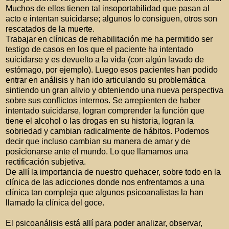
Muchos de ellos tienen tal insoportabilidad que pasan al
acto e intentan suicidarse; algunos lo consiguen, otros son
rescatados de la muerte.
Trabajar en clínicas de rehabilitación me ha permitido ser
testigo de casos en los que el paciente ha intentado
suicidarse y es devuelto a la vida (con algún lavado de
estómago, por ejemplo). Luego esos pacientes han podido
entrar en análisis y han ido articulando su problemática
sintiendo un gran alivio y obteniendo una nueva perspectiva
sobre sus conflictos internos. Se arrepienten de haber
intentado suicidarse, logran comprender la función que
tiene el alcohol o las drogas en su historia, logran la
sobriedad y cambian radicalmente de hábitos. Podemos
decir que incluso cambian su manera de amar y de
posicionarse ante el mundo. Lo que llamamos una
rectificación subjetiva.
De allí la importancia de nuestro quehacer, sobre todo en la
clínica de las adicciones donde nos enfrentamos a una
clínica tan compleja que algunos psicoanalistas la han
llamado la clínica del goce.
El psicoanálisis está allí para poder analizar, observar,