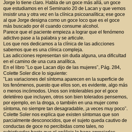
Jorge lo tiene claro. Habla de un goce más allá, un goce
que estudiamos en el Seminario 20 de Lacan y que vemos
insistir una y otra vez en la clínica psicoanalítica; ese goce
al que Jorge designa como un goce loco que es el goce
más buscado por él cuando consume alcohol.
Parece que el paciente empieza a lograr que el fenómeno
adictivo pase a la palabra y se articule.
Los que nos dedicamos a la clínica de las adicciones
sabemos que es una clínica compleja.
Las adicciones representan sin duda alguna, una dificultad
en el camino de una cura analítica.
En el libro "Lo que Lacan dijo de las mujeres", Pág. 284,
Colette Soler dice lo siguiente:
"Las variaciones del síntoma aparecen en la superficie de
los fenómenos, puesto que ellos son, es evidente, algo más
o menos incómodos. Unos son intolerables por el goce
deletéreo que incluyen, otros son bien tolerados pensemos,
por ejemplo, en la droga, o también en una mujer como
síntoma, no siempre tan desagradable, ¡a veces muy poco".
Colette Soler nos explica que existen síntomas que son
parcialmente desconocidos, que el sujeto queda cautivo de
conductas de goce no percibidas como tales, no