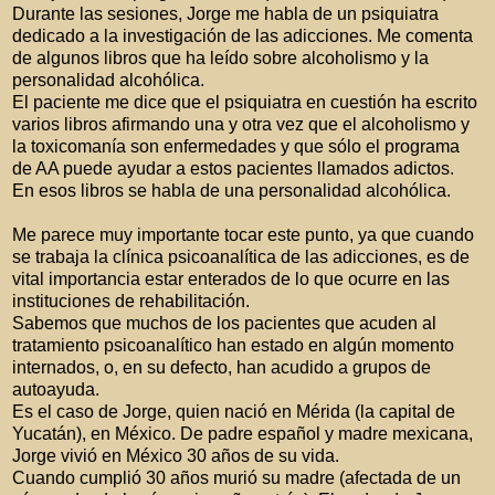
Durante las sesiones, Jorge me habla de un psiquiatra
dedicado a la investigación de las adicciones. Me comenta
de algunos libros que ha leído sobre alcoholismo y la
personalidad alcohólica.
El paciente me dice que el psiquiatra en cuestión ha escrito
varios libros afirmando una y otra vez que el alcoholismo y
la toxicomanía son enfermedades y que sólo el programa
de AA puede ayudar a estos pacientes llamados adictos.
En esos libros se habla de una personalidad alcohólica.
Me parece muy importante tocar este punto, ya que cuando
se trabaja la clínica psicoanalítica de las adicciones, es de
vital importancia estar enterados de lo que ocurre en las
instituciones de rehabilitación.
Sabemos que muchos de los pacientes que acuden al
tratamiento psicoanalítico han estado en algún momento
internados, o, en su defecto, han acudido a grupos de
autoayuda.
Es el caso de Jorge, quien nació en Mérida (la capital de
Yucatán), en México. De padre español y madre mexicana,
Jorge vivió en México 30 años de su vida.
Cuando cumplió 30 años murió su madre (afectada de un