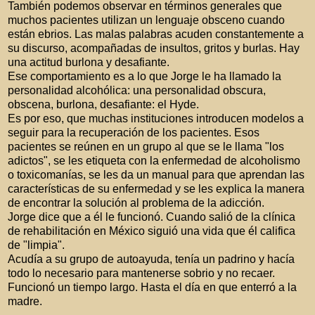
También podemos observar en términos generales que
muchos pacientes utilizan un lenguaje obsceno cuando
están ebrios. Las malas palabras acuden constantemente a
su discurso, acompañadas de insultos, gritos y burlas. Hay
una actitud burlona y desafiante.
Ese comportamiento es a lo que Jorge le ha llamado la
personalidad alcohólica: una personalidad obscura,
obscena, burlona, desafiante: el Hyde.
Es por eso, que muchas instituciones introducen modelos a
seguir para la recuperación de los pacientes. Esos
pacientes se reúnen en un grupo al que se le llama "los
adictos", se les etiqueta con la enfermedad de alcoholismo
o toxicomanías, se les da un manual para que aprendan las
características de su enfermedad y se les explica la manera
de encontrar la solución al problema de la adicción.
Jorge dice que a él le funcionó. Cuando salió de la clínica
de rehabilitación en México siguió una vida que él califica
de "limpia".
Acudía a su grupo de autoayuda, tenía un padrino y hacía
todo lo necesario para mantenerse sobrio y no recaer.
Funcionó un tiempo largo. Hasta el día en que enterró a la
madre.