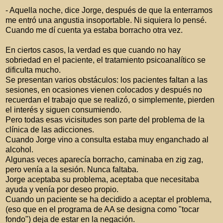
- Aquella noche, dice Jorge, después de que la enterramos
me entró una angustia insoportable. Ni siquiera lo pensé.
Cuando me dí cuenta ya estaba borracho otra vez.
En ciertos casos, la verdad es que cuando no hay
sobriedad en el paciente, el tratamiento psicoanalítico se
dificulta mucho.
Se presentan varios obstáculos: los pacientes faltan a las
sesiones, en ocasiones vienen colocados y después no
recuerdan el trabajo que se realizó, o simplemente, pierden
el interés y siguen consumiendo.
Pero todas esas vicisitudes son parte del problema de la
clínica de las adicciones.
Cuando Jorge vino a consulta estaba muy enganchado al
alcohol.
Algunas veces aparecía borracho, caminaba en zig zag,
pero venía a la sesión. Nunca faltaba.
Jorge aceptaba su problema, aceptaba que necesitaba
ayuda y venía por deseo propio.
Cuando un paciente se ha decidido a aceptar el problema,
(eso que en el programa de AA se designa como "tocar
fondo") deja de estar en la negación.