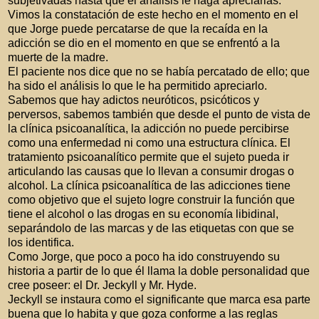
subjetivadas hasta que el análisis le haga apreciarlas.
Vimos la constatación de este hecho en el momento en el
que Jorge puede percatarse de que la recaída en la
adicción se dio en el momento en que se enfrentó a la
muerte de la madre.
El paciente nos dice que no se había percatado de ello; que
ha sido el análisis lo que le ha permitido apreciarlo.
Sabemos que hay adictos neuróticos, psicóticos y
perversos, sabemos también que desde el punto de vista de
la clínica psicoanalítica, la adicción no puede percibirse
como una enfermedad ni como una estructura clínica. El
tratamiento psicoanalítico permite que el sujeto pueda ir
articulando las causas que lo llevan a consumir drogas o
alcohol. La clínica psicoanalítica de las adicciones tiene
como objetivo que el sujeto logre construir la función que
tiene el alcohol o las drogas en su economía libidinal,
separándolo de las marcas y de las etiquetas con que se
los identifica.
Como Jorge, que poco a poco ha ido construyendo su
historia a partir de lo que él llama la doble personalidad que
cree poseer: el Dr. Jeckyll y Mr. Hyde.
Jeckyll se instaura como el significante que marca esa parte
buena que lo habita y que goza conforme a las reglas