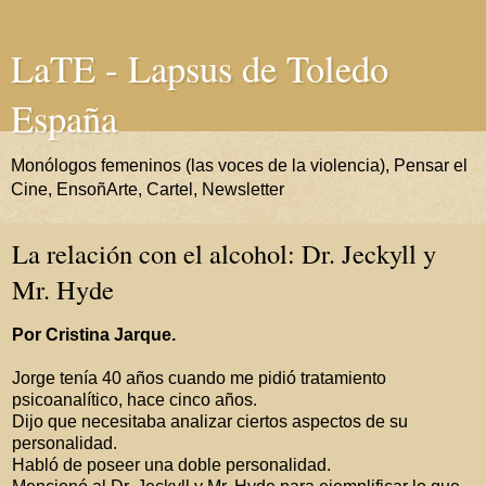
LaTE - Lapsus de Toledo
España
Monólogos femeninos (las voces de la violencia), Pensar el
Cine, EnsoñArte, Cartel, Newsletter
La relación con el alcohol: Dr. Jeckyll y
Mr. Hyde
Por Cristina Jarque.
Jorge tenía 40 años cuando me pidió tratamiento
psicoanalítico, hace cinco años.
Dijo que necesitaba analizar ciertos aspectos de su
personalidad.
Habló de poseer una doble personalidad.