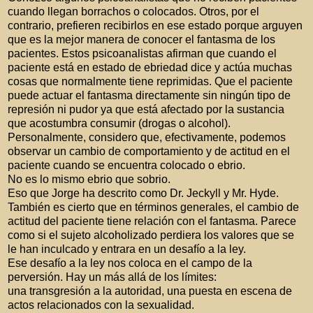
cuando llegan borrachos o colocados. Otros, por el
contrario, prefieren recibirlos en ese estado porque arguyen
que es la mejor manera de conocer el fantasma de los
pacientes. Estos psicoanalistas afirman que cuando el
paciente está en estado de ebriedad dice y actúa muchas
cosas que normalmente tiene reprimidas. Que el paciente
puede actuar el fantasma directamente sin ningún tipo de
represión ni pudor ya que está afectado por la sustancia
que acostumbra consumir (drogas o alcohol).
Personalmente, considero que, efectivamente, podemos
observar un cambio de comportamiento y de actitud en el
paciente cuando se encuentra colocado o ebrio.
No es lo mismo ebrio que sobrio.
Eso que Jorge ha descrito como Dr. Jeckyll y Mr. Hyde.
También es cierto que en términos generales, el cambio de
actitud del paciente tiene relación con el fantasma. Parece
como si el sujeto alcoholizado perdiera los valores que se
le han inculcado y entrara en un desafío a la ley.
Ese desafío a la ley nos coloca en el campo de la
perversión. Hay un más allá de los límites:
una transgresión a la autoridad, una puesta en escena de
actos relacionados con la sexualidad.