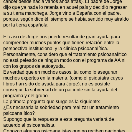
cáncer desde hacía varios años atrás). El padre de Jorge
dijo que ya nada lo retenía en aquel país y decidió regresar
a su tierra manchega. Jorge vino a España con el padre,
porque, según dice él, siempre se había sentido muy atraído
por la tierra española.
El caso de Jorge nos puede resultar de gran ayuda para
comprender muchos puntos que tienen relación entre la
perspectiva institucional y la clínica psicoanalítica.
Personalmente, considero que el tratamiento psicoanalítico
no está peleado de ningún modo con el programa de AA ni
con los grupos de autoayuda.
Es verdad que en muchos casos, tal como lo aseguran
muchos expertos en la materia, (como el psiquiatra cuyos
libros han sido de ayuda para Jorge), no es posible
conseguir la sobriedad de un paciente sin la ayuda del
programa y del grupo.
La primera pregunta que surge es la siguiente:
¿Es necesaria la sobriedad para realizar un tratamiento
psicoanalítico?
Supongo que la respuesta a esta pregunta variará de
acuerdo al psicoanalista.
Conozco algunos psicoanalistas que no reciben pacientes