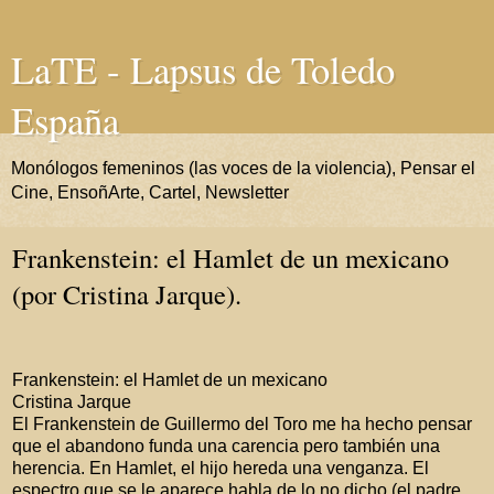
LaTE - Lapsus de Toledo
España
Monólogos femeninos (las voces de la violencia), Pensar el
Cine, EnsoñArte, Cartel, Newsletter
Frankenstein: el Hamlet de un mexicano
(por Cristina Jarque).
Frankenstein: el Hamlet de un mexicano
Cristina Jarque
El Frankenstein de Guillermo del Toro me ha hecho pensar
que el abandono funda una carencia pero también una
herencia. En Hamlet, el hijo hereda una venganza. El
espectro que se le aparece habla de lo no dicho (el padre