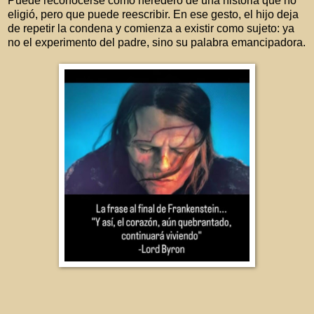
Puede reconocerse como heredero de una historia que no
eligió, pero que puede reescribir. En ese gesto, el hijo deja
de repetir la condena y comienza a existir como sujeto: ya
no el experimento del padre, sino su palabra emancipadora.