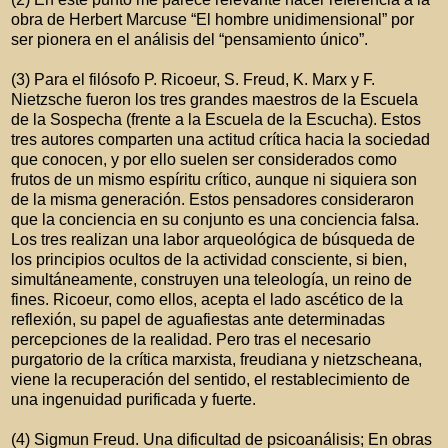
obra de Herbert Marcuse “El hombre unidimensional” por
ser pionera en el análisis del “pensamiento único”.
(3) Para el filósofo P. Ricoeur, S. Freud, K. Marx y F.
Nietzsche fueron los tres grandes maestros de la Escuela
de la Sospecha (frente a la Escuela de la Escucha). Estos
tres autores comparten una actitud crítica hacia la sociedad
que conocen, y por ello suelen ser considerados como
frutos de un mismo espíritu crítico, aunque ni siquiera son
de la misma generación. Estos pensadores consideraron
que la conciencia en su conjunto es una conciencia falsa.
Los tres realizan una labor arqueológica de búsqueda de
los principios ocultos de la actividad consciente, si bien,
simultáneamente, construyen una teleología, un reino de
fines. Ricoeur, como ellos, acepta el lado ascético de la
reflexión, su papel de aguafiestas ante determinadas
percepciones de la realidad. Pero tras el necesario
purgatorio de la crítica marxista, freudiana y nietzscheana,
viene la recuperación del sentido, el restablecimiento de
una ingenuidad purificada y fuerte.
(4) Sigmun Freud. Una dificultad de psicoanálisis; En obras