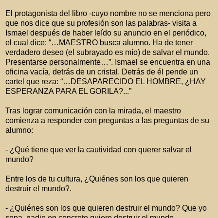
El protagonista del libro -cuyo nombre no se menciona pero
que nos dice que su profesión son las palabras- visita a
Ismael después de haber leído su anuncio en el periódico,
el cual dice: “…MAESTRO busca alumno. Ha de tener
verdadero deseo (el subrayado es mío) de salvar el mundo.
Presentarse personalmente…”. Ismael se encuentra en una
oficina vacía, detrás de un cristal. Detrás de él pende un
cartel que reza: “…DESAPARECIDO EL HOMBRE, ¿HAY
ESPERANZA PARA EL GORILA?...”
Tras lograr comunicación con la mirada, el maestro
comienza a responder con preguntas a las preguntas de su
alumno:
- ¿Qué tiene que ver la cautividad con querer salvar el
mundo?
Entre los de tu cultura, ¿Quiénes son los que quieren
destruir el mundo?.
- ¿Quiénes son los que quieren destruir el mundo? Que yo
sepa, nadie en concreto quiere destruir el mundo.