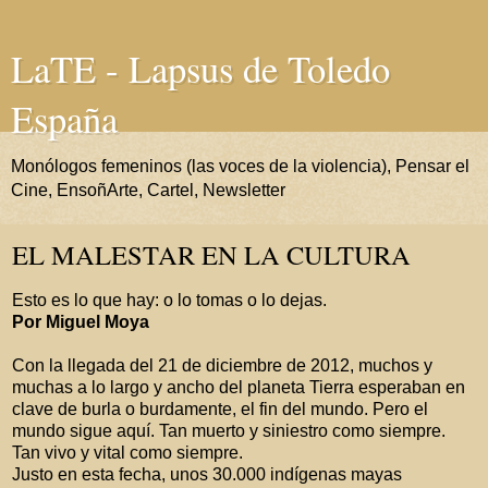
LaTE - Lapsus de Toledo
España
Monólogos femeninos (las voces de la violencia), Pensar el
Cine, EnsoñArte, Cartel, Newsletter
EL MALESTAR EN LA CULTURA
Esto es lo que hay: o lo tomas o lo dejas.
Por Miguel Moya
Con la llegada del 21 de diciembre de 2012, muchos y
muchas a lo largo y ancho del planeta Tierra esperaban en
clave de burla o burdamente, el fin del mundo. Pero el
mundo sigue aquí. Tan muerto y siniestro como siempre.
Tan vivo y vital como siempre.
Justo en esta fecha, unos 30.000 indígenas mayas