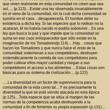
que viven realmente en esta comunidad no creen que sea
así…. (p.113)…Existe una ley observada invariablemente
en el seno de la comunidad, sin la cual dicha comunidad se
sumiría en el caos…desaparecería. El hombre debe su
existencia a dicha ley. Si las especies que lo rodean no la
acataran, él no habría nacido ni podría sobrevivir…Es una
ley que busca la paz y que impide que la comunidad se
suma en ese caos enloquecedor que sólo existe en la
imaginación de los Tomadores(p.114)….Hay…cosas que
hacen los Tomadores y que nunca hace el resto de la
comunidad: exterminan a sus competidores, destruyen
sistemáticamente la comida de sus competidores para
poder cultivar ellos mayor cantidad y niegan a sus
competidores el acceso a los alimentos …Estas cosas son
básicas para su sistema de civilización….(p.122)
….La diversidad es un factor de supervivencia para la
comunidad de la vida como tal…Y es precisamente la
diversidad la que se está viendo atacada en esta época
(p.125)…Toda especie que se sitúa al margen de las
normas de la competencia acaba destruyendo a la
comunidad a fin de fomentar su propia expansión (p.131)…