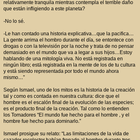
relativamente tranquila mientras contempla el terrible daño
que están infligiendo a este planeta?
-No lo sé.
-Le han contado una historia explicativa…que la pacifica…
La gente arrima el hombro durante el día, se entontece con
drogas o con la televisión por la noche y trata de no pensar
demasiado en el mundo que va a legar a sus hijos…Estoy
hablando de una mitología viva. No está registrada en
ningún libro; está registrada en la mente de los de tu cultura
y está siendo representada por todo el mundo ahora
mismo…”
Según Ismael, uno de los mitos es la historia de la creación
tal y como es contada en nuestra cultura: dice que el
hombre es el escalón final de la evolución de las especies;
es el producto final de la creación. Tal como lo entienden
los Tomadores “El mundo fue hecho para el hombre , y el
hombre fue hecho para dominarlo.”
Ismael prosigue su relato: “Las limitaciones de la vida de
cazador-recolector habían frenado al hombre durante tres