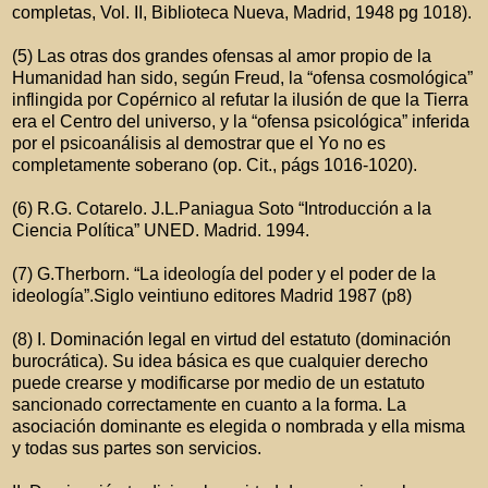
completas, Vol. II, Biblioteca Nueva, Madrid, 1948 pg 1018).
(5) Las otras dos grandes ofensas al amor propio de la
Humanidad han sido, según Freud, la “ofensa cosmológica”
inflingida por Copérnico al refutar la ilusión de que la Tierra
era el Centro del universo, y la “ofensa psicológica” inferida
por el psicoanálisis al demostrar que el Yo no es
completamente soberano (op. Cit., págs 1016-1020).
(6) R.G. Cotarelo. J.L.Paniagua Soto “Introducción a la
Ciencia Política” UNED. Madrid. 1994.
(7) G.Therborn. “La ideología del poder y el poder de la
ideología”.Siglo veintiuno editores Madrid 1987 (p8)
(8) I. Dominación legal en virtud del estatuto (dominación
burocrática). Su idea básica es que cualquier derecho
puede crearse y modificarse por medio de un estatuto
sancionado correctamente en cuanto a la forma. La
asociación dominante es elegida o nombrada y ella misma
y todas sus partes son servicios.