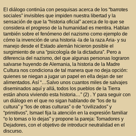
El diálogo continúa con pesquisas acerca de los “barrotes
sociales” invisibles que impiden nuestra libertad y la
sensación de que la “historia oficial” acerca de lo que se
considera el progreso de la humanidad es mentira. Hablan
también sobre el fenómeno del nazismo como ejemplo de
cómo la invención de una historia -la de la raza Aria- y su
manejo desde el Estado alemán hicieron posible el
surgimiento de una “psicología de la dictadura”. Pero a
diferencia del nazismo, del que algunas personas lograron
salvarse huyendo de Alemania, la historia de la Madre
Cultura nos condiciona de tal manera que no deja opción:
quienes se niegan a jugar un papel en ella dejan de ser
alimentados. Así “…Salvo unos cuantos miles de salvajes
diseminados aquí y allá, todos los pueblos de la Tierra
están ahora viviendo esta historia…” (2) . Y para seguir con
un diálogo en el que no sigan hablando de “los de tu
cultura” y “los de otras culturas” o de “civilizados” y
“primitivos”, Ismael fija la atención en la expresión familiar
“o lo tomas o lo dejas” y propone la pareja: Tomadores y
Dejadores, con el objetivo de introducir neutralidad en el
discurso.