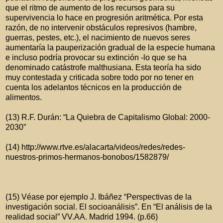
que el ritmo de aumento de los recursos para su
supervivencia lo hace en progresión aritmética. Por esta
razón, de no intervenir obstáculos represivos (hambre,
guerras, pestes, etc.), el nacimiento de nuevos seres
aumentaría la pauperización gradual de la especie humana
e incluso podría provocar su extinción -lo que se ha
denominado catástrofe malthusiana. Esta teoría ha sido
muy contestada y criticada sobre todo por no tener en
cuenta los adelantos técnicos en la producción de
alimentos.
(13) R.F. Durán: “La Quiebra de Capitalismo Global: 2000-
2030”
(14) http://www.rtve.es/alacarta/videos/redes/redes-
nuestros-primos-hermanos-bonobos/1582879/
(15) Véase por ejemplo J. Ibáñez “Perspectivas de la
investigación social. El socioanálisis”. En “El análisis de la
realidad social” VV.AA. Madrid 1994. (p.66)