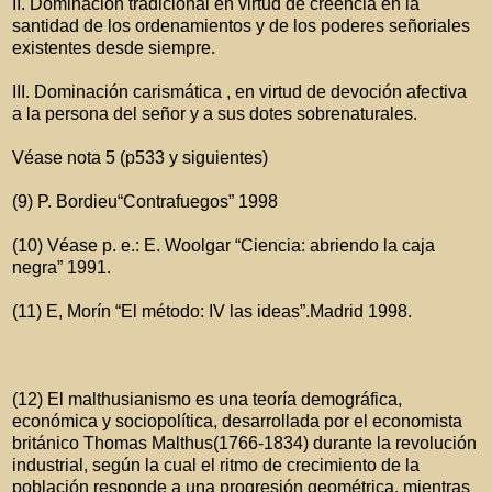
II. Dominación tradicional en virtud de creencia en la
santidad de los ordenamientos y de los poderes señoriales
existentes desde siempre.
III. Dominación carismática , en virtud de devoción afectiva
a la persona del señor y a sus dotes sobrenaturales.
Véase nota 5 (p533 y siguientes)
(9) P. Bordieu“Contrafuegos” 1998
(10) Véase p. e.: E. Woolgar “Ciencia: abriendo la caja
negra” 1991.
(11) E, Morín “El método: IV las ideas”.Madrid 1998.
(12) El malthusianismo es una teoría demográfica,
económica y sociopolítica, desarrollada por el economista
británico Thomas Malthus(1766-1834) durante la revolución
industrial, según la cual el ritmo de crecimiento de la
población responde a una progresión geométrica, mientras