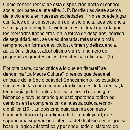
Como consecuencia de esta disposición hacia el control
social por parte de una élite, J. P. Bordieu advierte acerca
de la violencia en nuestras sociedades: “ No se puede jugar
con la ley de la conservación de la violencia: toda violencia
se paga, por ejemplo, la violencia estructural ejercida por
los mercados financieros, en la forma de despidos, pérdida
de seguridad, etc., se ve equiparada, más tarde o más
temprano, en forma de suicidios, crimen y delincuencia,
adicción a drogas, alcoholismo y un sin número de
pequeños y grandes actos de violencia cotidiana “ (9) .
Por otra parte, como crítica a lo que en “Ismael” se
denomina “La Madre Cultura”, diremos que desde el
enfoque de la Sociología del Conocimiento, los estudios
sociales de las concepciones tradicionales de la ciencia, la
tecnología y de la naturaleza se alinean bajo un giro
histórico y revolucionario que está operando radicales
cambios en la comprensión de nuestra cultura tecno-
científica (10) . La epistemología camina con paso
titubeante hacia el paradigma de la complejidad, que
supone una superación dialéctica del dualismo en el que se
basa la lógica aristotélica y por ende, todo el sistema de