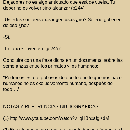
Dejadores no es algo anticuado que está de vuelta. Tu
deber no es volver sino alcanzar (p244)
-Ustedes son personas ingeniosas ¿no? Se enorgullecen
de eso ¿no?
-Sí.
-Entonces inventen. (p.245)”
Concluiré con una frase dicha en un documental sobre las
semejanzas entre los primates y los humanos:
“Podemos estar orgullosos de que lo que lo que nos hace
humanos no es exclusivamente humano, después de
todo….”
NOTAS Y REFERENCIAS BIBLIOGRÁFICAS
(1) http://www.youtube.com/watch?v=qH8nxafgKdM
(2) En este punto me parece relevante hacer referencia a la