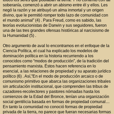
soberanía, comenzó a abrir un abismo entre él y ellos. Les
negó la razón y se atribuyó un alma inmortal y un origen
divino, que le permitió romper todo lazo de comunidad con
el mundo animal” (4) . Para Freud, como es sabido, las
teorías evolucionistas de Darwin y sus seguidores, fueron
una de las tres grandes ofensas históricas al narcisismo de
la Humanidad (5) .
Otro argumento de aval lo encontramos en el enfoque de la
Ciencia Política, el cual ha explicado los modelos de
dominación política en la historia recurriendo a los
conocidos como “modos de producción”, de la tradición del
pensamiento marxista. Éstos hacen referencia en lo
esencial, a las relaciones de propiedad y su aparato jurídico
político (6) . Así,”En el modo de producción arcaico o de
comunismo primitivo que abarca las organizaciones tribales
sin articulación institucional, que comprenden las tribus de
cazadores-recolectores y pastores nómadas hasta los
comienzos de la Edad del Bronce, tenían una organización
social gentilicia basada en formas de propiedad comunal…
En tanto la comunidad no conoció formas de propiedad
privada de la tierra, no parece que fueran necesarias formas