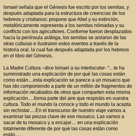
Ismael señala que el Génesis fue escrito por los semitas, y
después adaptada para la estructura de creencias de los
hebreos y cristianos: propone que Abel y su extinción,
metafóricamente representa a los semitas nómadas y su
conflicto con los agricultores. Conforme fueron desplazados
hacia la península arábiga, los semitas se aislaron de las
otras culturas e ilustraron estos eventos a través de la
historia oral, la cual fue después adaptada por los hebreos
en el libro del Génesis.
La Madre Cultura –dice Ismael a su interlocutor- “…te ha
suministrado una explicación de por qué las cosas están
como están…esta explicación se parece a un mosaico que
has ido componiendo a partir de un millón de fragmentos de
información recabados de otros que comparten esta misma
explicación….forma parte del aire que respiráis en vuestra
cultura. Todo el mundo la conoce y todo el mundo la acepta
sin rechistar….En el transcurso de nuestro viaje vamos a
examinar las piezas clave de ese mosaico. Las vamos a
sacar de tu mosaico y a encajar… en una explicación
totalmente diferente de por qué las cosas están como
están.....