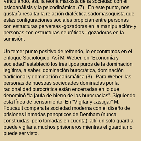
Vinculando, así, la teoría marxista de la sociedad con el
psicoanálisis y la psicodinámica. (7) . En este punto, nos
gustaría resaltar la relación dialéctica sadomasoquista que
estas configuraciones sociales propician entre personas
con estructuras perversas -gozadoras en la manipulación- y
personas con estructuras neuróticas –gozadoras en la
sumisión.
Un tercer punto positivo de refrendo, lo encontramos en el
enfoque Sociológico. Así M. Weber, en “Economía y
sociedad” estableció los tres tipos puros de la dominación
legítima, a saber: dominación burocrática, dominación
tradicional y dominación carismática (8) . Para Weber, las
personas de nuestras sociedades dominadas por la
racionalidad burocrática están encerradas en lo que
denominó “la jaula de hierro de las burocracias”. Siguiendo
esta línea de pensamiento, En “Vigilar y castigar” M.
Foucault compara la sociedad moderna con el diseño de
prisiones llamadas panópticos de Bentham (nunca
construidas, pero tomadas en cuenta): allí, un solo guardia
puede vigilar a muchos prisioneros mientras el guardia no
puede ser visto.