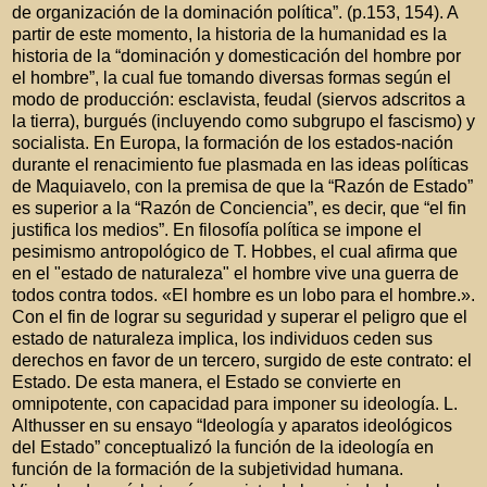
de organización de la dominación política”. (p.153, 154). A
partir de este momento, la historia de la humanidad es la
historia de la “dominación y domesticación del hombre por
el hombre”, la cual fue tomando diversas formas según el
modo de producción: esclavista, feudal (siervos adscritos a
la tierra), burgués (incluyendo como subgrupo el fascismo) y
socialista. En Europa, la formación de los estados-nación
durante el renacimiento fue plasmada en las ideas políticas
de Maquiavelo, con la premisa de que la “Razón de Estado”
es superior a la “Razón de Conciencia”, es decir, que “el fin
justifica los medios”. En filosofía política se impone el
pesimismo antropológico de T. Hobbes, el cual afirma que
en el "estado de naturaleza" el hombre vive una guerra de
todos contra todos. «El hombre es un lobo para el hombre.».
Con el fin de lograr su seguridad y superar el peligro que el
estado de naturaleza implica, los individuos ceden sus
derechos en favor de un tercero, surgido de este contrato: el
Estado. De esta manera, el Estado se convierte en
omnipotente, con capacidad para imponer su ideología. L.
Althusser en su ensayo “Ideología y aparatos ideológicos
del Estado” conceptualizó la función de la ideología en
función de la formación de la subjetividad humana.