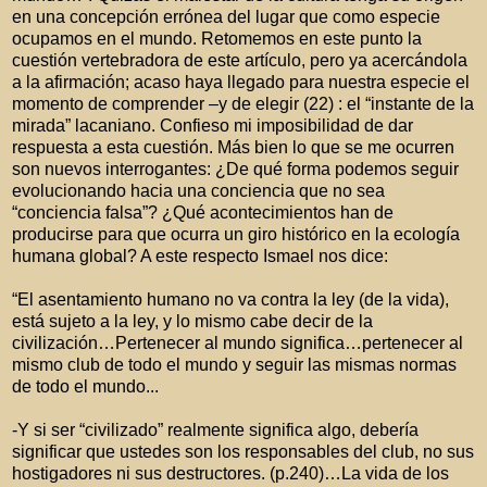
en una concepción errónea del lugar que como especie
ocupamos en el mundo. Retomemos en este punto la
cuestión vertebradora de este artículo, pero ya acercándola
a la afirmación; acaso haya llegado para nuestra especie el
momento de comprender –y de elegir (22) : el “instante de la
mirada” lacaniano. Confieso mi imposibilidad de dar
respuesta a esta cuestión. Más bien lo que se me ocurren
son nuevos interrogantes: ¿De qué forma podemos seguir
evolucionando hacia una conciencia que no sea
“conciencia falsa”? ¿Qué acontecimientos han de
producirse para que ocurra un giro histórico en la ecología
humana global? A este respecto Ismael nos dice:
“El asentamiento humano no va contra la ley (de la vida),
está sujeto a la ley, y lo mismo cabe decir de la
civilización…Pertenecer al mundo significa…pertenecer al
mismo club de todo el mundo y seguir las mismas normas
de todo el mundo...
-Y si ser “civilizado” realmente significa algo, debería
significar que ustedes son los responsables del club, no sus
hostigadores ni sus destructores. (p.240)…La vida de los