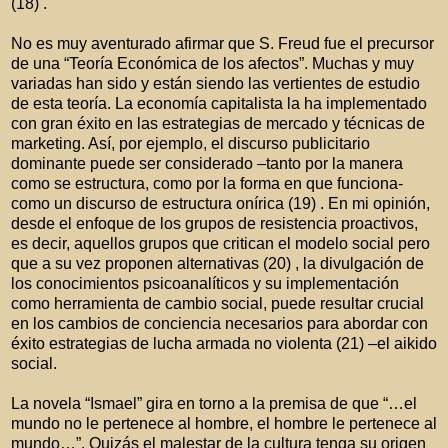
(18) .
No es muy aventurado afirmar que S. Freud fue el precursor
de una “Teoría Económica de los afectos”. Muchas y muy
variadas han sido y están siendo las vertientes de estudio
de esta teoría. La economía capitalista la ha implementado
con gran éxito en las estrategias de mercado y técnicas de
marketing. Así, por ejemplo, el discurso publicitario
dominante puede ser considerado –tanto por la manera
como se estructura, como por la forma en que funciona-
como un discurso de estructura onírica (19) . En mi opinión,
desde el enfoque de los grupos de resistencia proactivos,
es decir, aquellos grupos que critican el modelo social pero
que a su vez proponen alternativas (20) , la divulgación de
los conocimientos psicoanalíticos y su implementación
como herramienta de cambio social, puede resultar crucial
en los cambios de conciencia necesarios para abordar con
éxito estrategias de lucha armada no violenta (21) –el aikido
social.
La novela “Ismael” gira en torno a la premisa de que “…el
mundo no le pertenece al hombre, el hombre le pertenece al
mundo…”. Quizás el malestar de la cultura tenga su origen