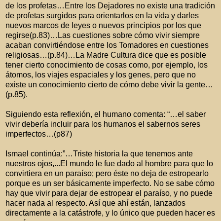
de los profetas…Entre los Dejadores no existe una tradición
de profetas surgidos para orientarlos en la vida y darles
nuevos marcos de leyes o nuevos principios por los que
regirse(p.83)…Las cuestiones sobre cómo vivir siempre
acaban convirtiéndose entre los Tomadores en cuestiones
religiosas…(p.84)…La Madre Cultura dice que es posible
tener cierto conocimiento de cosas como, por ejemplo, los
átomos, los viajes espaciales y los genes, pero que no
existe un conocimiento cierto de cómo debe vivir la gente…
(p.85).
Siguiendo esta reflexión, el humano comenta: “…el saber
vivir debería incluir para los humanos el sabernos seres
imperfectos…(p87)
Ismael continúa:”…Triste historia la que tenemos ante
nuestros ojos,...El mundo le fue dado al hombre para que lo
convirtiera en un paraíso; pero éste no deja de estropearlo
porque es un ser básicamente imperfecto. No se sabe cómo
hay que vivir para dejar de estropear el paraíso, y no puede
hacer nada al respecto. Así que ahí están, lanzados
directamente a la catástrofe, y lo único que pueden hacer es