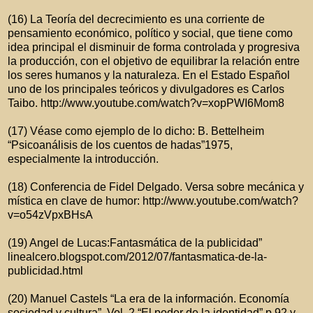
(16) La Teoría del decrecimiento es una corriente de
pensamiento económico, político y social, que tiene como
idea principal el disminuir de forma controlada y progresiva
la producción, con el objetivo de equilibrar la relación entre
los seres humanos y la naturaleza. En el Estado Español
uno de los principales teóricos y divulgadores es Carlos
Taibo. http://www.youtube.com/watch?v=xopPWI6Mom8
(17) Véase como ejemplo de lo dicho: B. Bettelheim
“Psicoanálisis de los cuentos de hadas”1975,
especialmente la introducción.
(18) Conferencia de Fidel Delgado. Versa sobre mecánica y
mística en clave de humor: http://www.youtube.com/watch?
v=o54zVpxBHsA
(19) Angel de Lucas:Fantasmática de la publicidad”
linealcero.blogspot.com/2012/07/fantasmatica-de-la-
publicidad.html
(20) Manuel Castels “La era de la información. Economía
sociedad y cultura”. Vol. 2 “El poder de la identidad” p.92 y