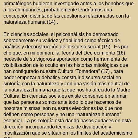
primatólogos hubieran investigado antes a los bonobos que
a los chimpancés, probablemente tendríamos una
concepción distinta de las cuestiones relacionadas con la
naturaleza humana (14) .
En ciencias sociales, el psicoanálisis ha demostrado
sobradamente su validez y fiabilidad como técnica de
análisis y deconstrucción del discurso social (15) . Es por
ello que, en mi opinión, la Teoría del Decrecimiento (16)
necesite de su vigorosa aportación como herramienta de
visibilización de lo oculto en las historias mitológicas que
han configurado nuestra Cultura “Tomadora” (17) , para
poder empezar a debatir y construir discurso social en
sintonía con la naturaleza y con una visión más neutral de
la naturaleza humana que la que nos ha ofrecido la Madre
Cultura. En ciencias sociales existe consenso en afirmar
que las personas somos ante todo lo que hacemos de
nosotras mismas: son nuestras elecciones las que nos
definen como personas y no una “naturaleza humana”
esencial. La psicología está dando pasos audaces en esta
dirección, incorporando técnicas de divulgación y
movilización que se sitúan en los límites del academicismo