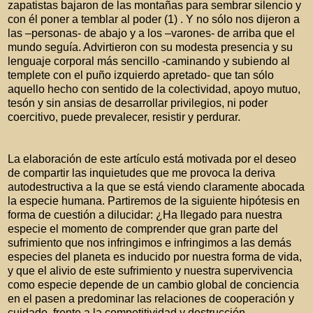
zapatistas bajaron de las montañas para sembrar silencio y
con él poner a temblar al poder (1) . Y no sólo nos dijeron a
las –personas- de abajo y a los –varones- de arriba que el
mundo seguía. Advirtieron con su modesta presencia y su
lenguaje corporal más sencillo -caminando y subiendo al
templete con el puño izquierdo apretado- que tan sólo
aquello hecho con sentido de la colectividad, apoyo mutuo,
tesón y sin ansias de desarrollar privilegios, ni poder
coercitivo, puede prevalecer, resistir y perdurar.
La elaboración de este artículo está motivada por el deseo
de compartir las inquietudes que me provoca la deriva
autodestructiva a la que se está viendo claramente abocada
la especie humana. Partiremos de la siguiente hipótesis en
forma de cuestión a dilucidar: ¿Ha llegado para nuestra
especie el momento de comprender que gran parte del
sufrimiento que nos infringimos e infringimos a las demás
especies del planeta es inducido por nuestra forma de vida,
y que el alivio de este sufrimiento y nuestra supervivencia
como especie depende de un cambio global de conciencia
en el pasen a predominar las relaciones de cooperación y
cuidado, frente a la competitividad y destrucción