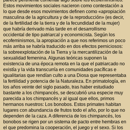
Estos movimientos sociales nacieron como contestación a
lo que desde esos movimientos definen como «apropiación
masculina de la agricultura y de la reproducción» (es decir,
de la fertilidad de la tierra y de la fecundidad de la mujer)
que habría derivado más tarde en el desarrollismo
occidental de tipo patriarcal y economicista. Según los
ecofeminismos, la apropiación a que nos referimos un poco
más arriba se habría traducido en dos efectos perniciosos:
la sobreexplotación de la Tierra y la mercantilización de la
sexualidad femenina. Algunas teóricas suponen la
existencia de una época remota en la que el patriarcado no
existía y la vida transcurría en comunidades pacíficas e
igualitarias que rendían culto a una Diosa que representaba
la fertilidad y potencia de la Naturaleza. En primatología, en
los años veinte del siglo pasado, tras haber estudiado
bastante a los chimpancés, se descubrió una especie muy
parecida a los chimpancés y al igual que ellos, primos
hermanos nuestros: Los bonobos. Estos primates habitan
lugares con abundancia de frutos todo el año, por lo que no
dependen de la caza. A diferencia de los chimpancés, los
bonobos se rigen por un sistema de pacto entre hembras en
el que predomina la cooperación, el juego y el sexo. Si los