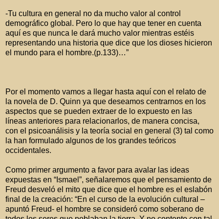
-Tu cultura en general no da mucho valor al control
demográfico global. Pero lo que hay que tener en cuenta
aquí es que nunca le dará mucho valor mientras estéis
representando una historia que dice que los dioses hicieron
el mundo para el hombre.(p.133)…”
Por el momento vamos a llegar hasta aquí con el relato de
la novela de D. Quinn ya que deseamos centrarnos en los
aspectos que se pueden extraer de lo expuesto en las
líneas anteriores para relacionarlos, de manera concisa,
con el psicoanálisis y la teoría social en general (3) tal como
la han formulado algunos de los grandes teóricos
occidentales.
Como primer argumento a favor para avalar las ideas
expuestas en “Ismael”, señalaremos que el pensamiento de
Freud desveló el mito que dice que el hombre es el eslabón
final de la creación: “En el curso de la evolución cultural –
apuntó Freud- el hombre se consideró como soberano de
todos los seres que poblaban la tierra. Y no contento con tal