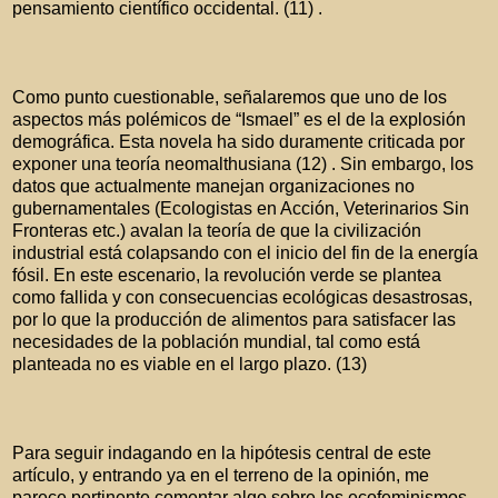
pensamiento científico occidental. (11) .
Como punto cuestionable, señalaremos que uno de los
aspectos más polémicos de “Ismael” es el de la explosión
demográfica. Esta novela ha sido duramente criticada por
exponer una teoría neomalthusiana (12) . Sin embargo, los
datos que actualmente manejan organizaciones no
gubernamentales (Ecologistas en Acción, Veterinarios Sin
Fronteras etc.) avalan la teoría de que la civilización
industrial está colapsando con el inicio del fin de la energía
fósil. En este escenario, la revolución verde se plantea
como fallida y con consecuencias ecológicas desastrosas,
por lo que la producción de alimentos para satisfacer las
necesidades de la población mundial, tal como está
planteada no es viable en el largo plazo. (13)
Para seguir indagando en la hipótesis central de este
artículo, y entrando ya en el terreno de la opinión, me
parece pertinente comentar algo sobre los ecofeminismos.